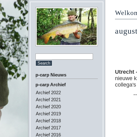
Welkom 
augus
Utrecht 
p-carp Nieuws
nieuwe k
collega'
p-carp Archief
Archief 2022
--
Archief 2021
Archief 2020
Archief 2019
Archief 2018
Archief 2017
Archief 2016