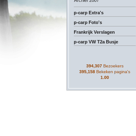
Archief 2007
p-carp Extra's
p-carp Foto's
Frankrijk Verslagen
p-carp VW T2a Busje
394,307
Bezoekers
395,158
Bekeken pagina's
1.00