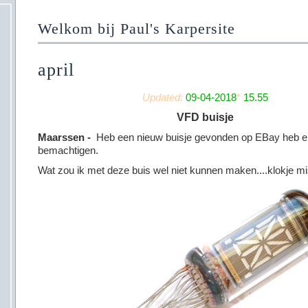
Welkom bij Paul's Karpersite
april
Updated:
09-04-2018
*
15.55
VFD buisje
Maarssen -
Heb een nieuw buisje gevonden op EBay heb e
bemachtigen.
Wat zou ik met deze buis wel niet kunnen maken....klokje m