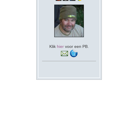
Klik
hier
voor een PB.