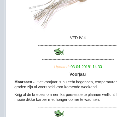
VFD IV-4
------------------------------------------------------------
-------------------------------------------------------
Updated:
03-04-2018
*
14.30
Voorjaar
Maarssen -
Het voorjaar is nu echt begonnen, temperature
graden zijn al voorspeld voor komende weekend.
Krijg al de kriebels om een karpersessie te plannen wellicht l
mooie dikke karper met honger op me te wachten.
------------------------------------------------------------