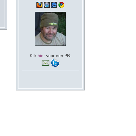
Klik
hier
voor een PB.