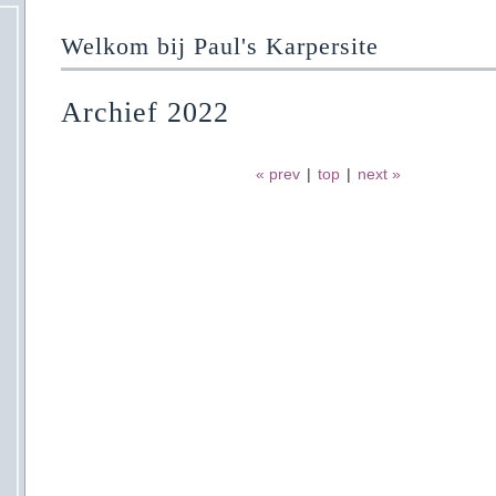
Welkom bij Paul's Karpersite
Archief 2022
« prev
|
top
|
next »