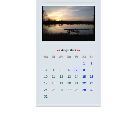
<<
Augustus
>>
Ma
Di
Wo
Do
Fr
Za
Zo
1
2
3
4
5
6
7
8
9
10
11
12
13
14
15
16
17
18
19
20
21
22
23
24
25
26
27
28
29
30
31