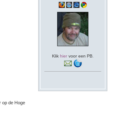
Klik
hier
voor een PB.
er op de Hoge