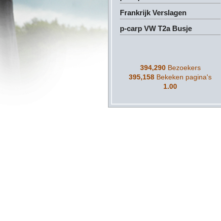
Frankrijk Verslagen
p-carp VW T2a Busje
394,290
Bezoekers
395,158
Bekeken pagina's
1.00