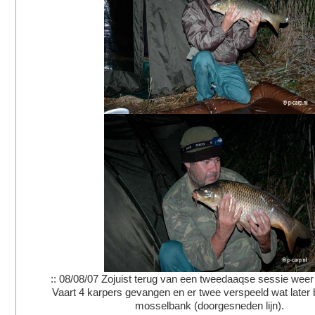
:: 08/08/07 Zojuist terug van een tweedaaqse sessie wee
Vaart 4 karpers gevangen en er twee verspeeld wat later b
mosselbank (doorgesneden lijn).