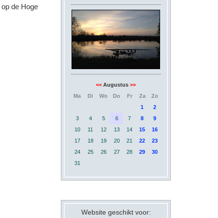
r op de Hoge
<<
Augustus
>>
Ma
Di
Wo
Do
Fr
Za
Zo
1
2
3
4
5
6
7
8
9
10
11
12
13
14
15
16
17
18
19
20
21
22
23
24
25
26
27
28
29
30
31
Website geschikt voor: