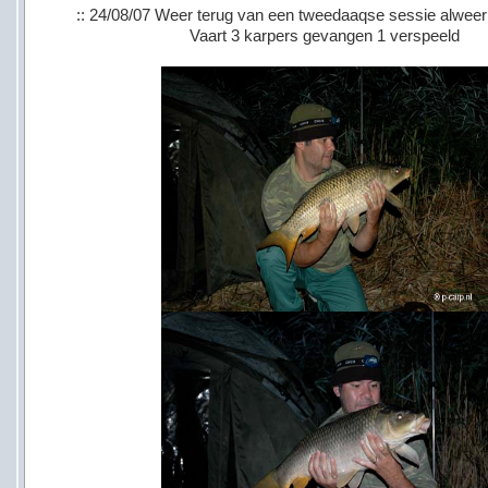
:: 24/08/07 Weer terug van een tweedaaqse sessie alwee
Vaart 3 karpers gevangen 1 verspeeld