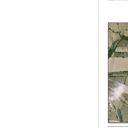
------------