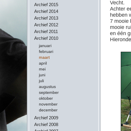
Vecht.
Archief 2015
Achter e
Archief 2014
hebben w
Archief 2013
7 mooie 
Archief 2012
mooie ru
Archief 2011
en één g
Archief 2010
Hieronde
januari
februari
maart
april
mei
juni
juli
augustus
september
oktober
november
december
Archief 2009
Archief 2008