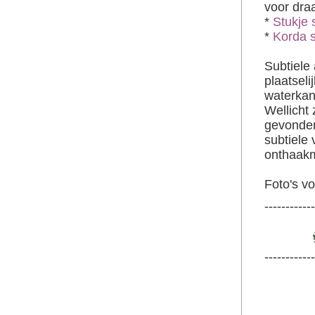
voor dra
*
Stukje 
*
Korda s
Subtiele
plaatsel
waterkan
Wellicht 
gevonden
subtiele 
onthaakm
Foto's vo
------------
------------