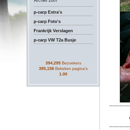
Archief 2007
p-carp Extra's
p-carp Foto's
Frankrijk Verslagen
p-carp VW T2a Busje
394,295
Bezoekers
395,158
Bekeken pagina's
1.00
------------
------------