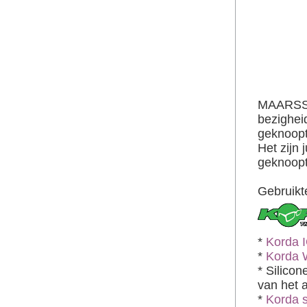
MAARSSEN
bezigheid
geknoopt
Het zijn
geknoopt
Gebruikt
*
Korda 
*
Korda 
* Silico
van het 
*
Korda s