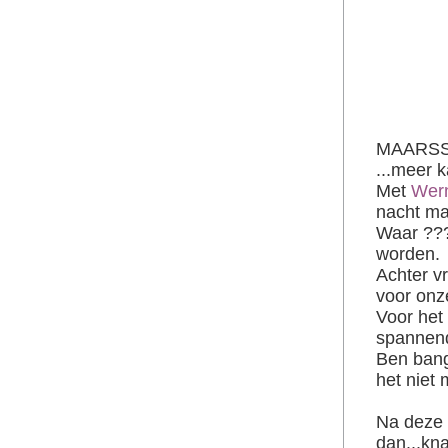
MAARSSE
...meer k
Met
Wer
nacht ma
Waar ???
worden.
Achter v
voor onze
Voor het
spannend
Ben bang 
het niet
Na deze 
dan...kna