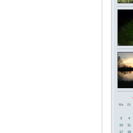
Ma
Di
3
4
10
11
17
18