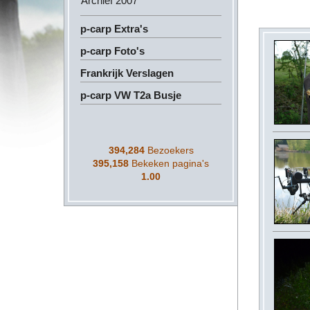
Archief 2007
p-carp Extra's
p-carp Foto's
Frankrijk Verslagen
p-carp VW T2a Busje
394,284
Bezoekers
395,158
Bekeken pagina's
1.00