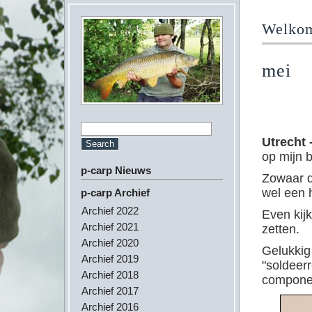
Welkom 
mei
Utrecht 
op mijn 
p-carp Nieuws
Zowaar d
wel een 
p-carp Archief
Archief 2022
Even kij
Archief 2021
zetten.
Archief 2020
Gelukkig
Archief 2019
"soldeer
Archief 2018
componen
Archief 2017
Archief 2016