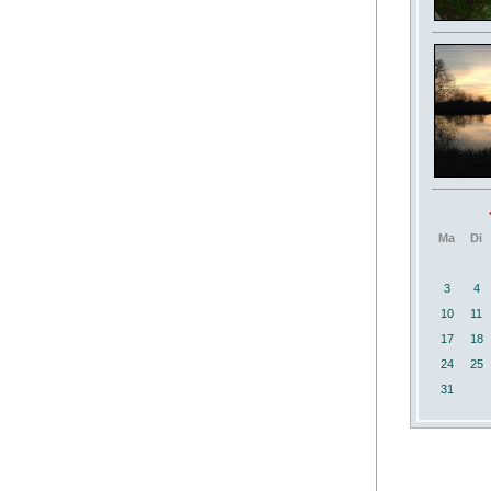
Ma
Di
3
4
10
11
17
18
24
25
31