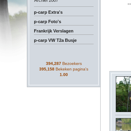
Archief 2007
--
p-carp Extra's
p-carp Foto's
Frankrijk Verslagen
p-carp VW T2a Busje
394,287
Bezoekers
395,158
Bekeken pagina's
1.00