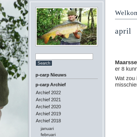
Welkom 
april
Maarss
er 8 kun
p-carp Nieuws
Wat zou 
misschi
p-carp Archief
Archief 2022
Archief 2021
Archief 2020
Archief 2019
Archief 2018
januari
februari