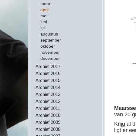
maart
april
mei
juni
juli
augustus
september
oktober
november
december
--
Archief 2017
Archief 2016
Archief 2015
Archief 2014
Archief 2013
Archief 2012
Maarss
Archief 2011
van 20 g
Archief 2010
Archief 2009
Krijg al 
Archief 2008
ligt er 