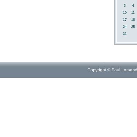
3
4
10
11
17
18
24
25
31
Copyright © Paul Laman