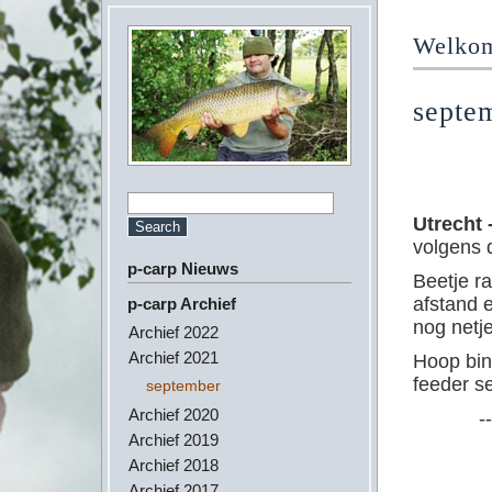
Welkom 
septe
Utrecht 
volgens 
p-carp Nieuws
Beetje r
afstand 
p-carp Archief
nog netj
Archief 2022
Archief 2021
Hoop bin
feeder s
september
Archief 2020
--
Archief 2019
Archief 2018
Archief 2017