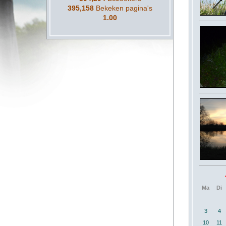
395,158
Bekeken pagina's
1.00
Ma
Di
3
4
10
11